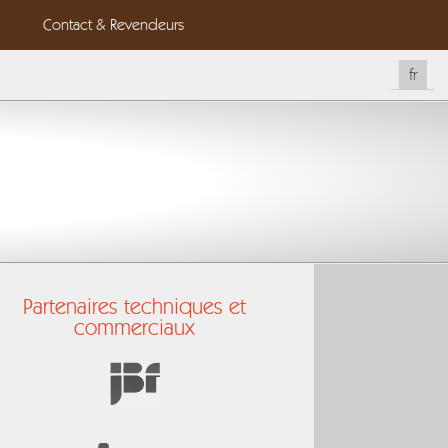
Contact & Revendeurs
fr
eng
Partenaires techniques et
commerciaux