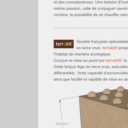
et des connaissances. Une histoire d’ho
même passion, celle de conjuguer savoir
nombre, la possibilité de se chauffer sai
Société française spécialis
en terre crue,
terrakit
®
propo
l’habitat de manière écologique.
Conçue et mise au point par
terrakit
®
, l
Cette brique légo en terre crue, extrudée
différentiels : forte capacité d’accumulat
ainsi que facilité et rapidité de mise en 