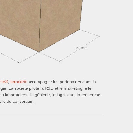
nté
®
,
terrakit
®
accompagne les partenaires dans la
gie. La société pilote la R&D et le marketing, elle
s laboratoires, l’ingénierie, la logistique, la recherche
elle du consortium.