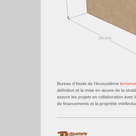
Bureau d’étude de l’écosystème
terramo
définition et la mise en œuvre de la straté
assure les projets en collaboration avec le
de financements et la propriété intellectu