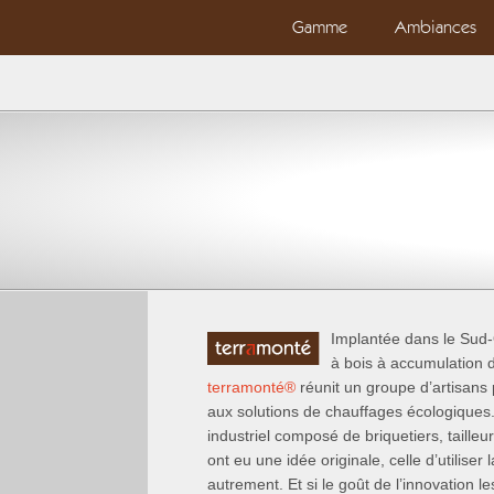
Gamme
Ambiances
Implantée dans le Sud
à bois à accumulation d
terramonté
®
réunit un groupe d’artisans 
aux solutions de chauffages écologique
industriel composé de briquetiers, taille
ont eu une idée originale, celle d’utiliser
autrement. Et si le goût de l’innovation l