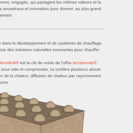
mmes, engagés, qui partagent les mêmes valeurs et la
s ancestraux et innovation pour donner, au plus grand
nement.
ée dans le développement et de systèmes de chauffage
se des solutions naturelles innovantes pour chauffer
a
terrabrik®
est la clé de voûte de l’offre
terramonté
®
.
 sous vide et compressée, lui confère plusieurs atouts
ion de la chaleur, diffusion de chaleur par rayonnement
œuvre.