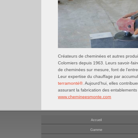
Créateurs de cheminées et autres produi
Colomiers depuis 1963. Leurs savoir-faire
de cheminées sur mesure, font de l’entre
Leur expertise du chauffage par accumula
terramonté
®
. Aujourd’hui, elles contri
assurant la fabrication des entablements 
www.chemineesmonte.com
Accueil
Gamme