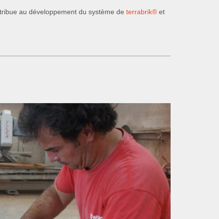
ontribue au développement du système de
terrabrik®
et