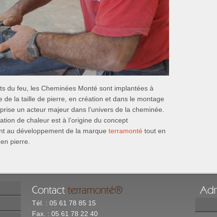
ts du feu, les Cheminées Monté sont implantées à
 de la taille de pierre, en création et dans le montage
prise un acteur majeur dans l’univers de la cheminée.
tion de chaleur est à l’origine du concept
buent au développement de la marque
terramonté
tout en
en pierre.
Contact
terramonté
®
Ad
Tél. : 05 61 78 85 15
Fax. : 05 61 78 22 40