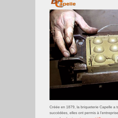
Créée en 1879, la briqueterie Capelle a 
succédées, elles ont permis à l’entrepris