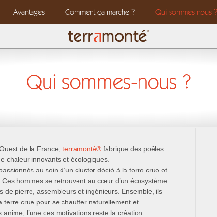
Avantages
Comment ça marche ?
Qui sommes nous ?
Qui sommes-nous ?
-Ouest de la France,
terramonté
®
fabrique des poêles
e chaleur innovants et écologiques.
passionnés au sein d’un cluster dédié à la terre crue et
s. Ces hommes se retrouvent au cœur d’un écosystème
urs de pierre, assembleurs et ingénieurs. Ensemble, ils
 la terre crue pour se chauffer naturellement et
es anime, l’une des motivations reste la création